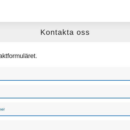
Kontakta oss
taktformuläret.